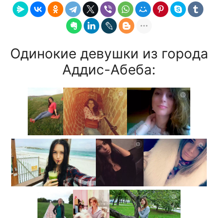
Одинокие девушки из города
Аддис-Абеба: