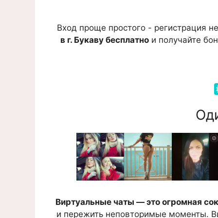
Вход проще простого - регистрация не
в г. Букаву бесплатно
и получайте бон
Оди
Виртуальные чаты — это огромная со
и пережить неповторимые моменты. Ви