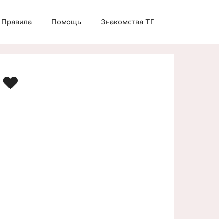
Правила
Помощь
Знакомства ТГ
 ❤️