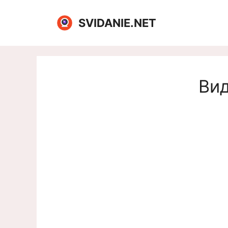
Перейти
к
SVIDANIE.NET
содержимому
Вид