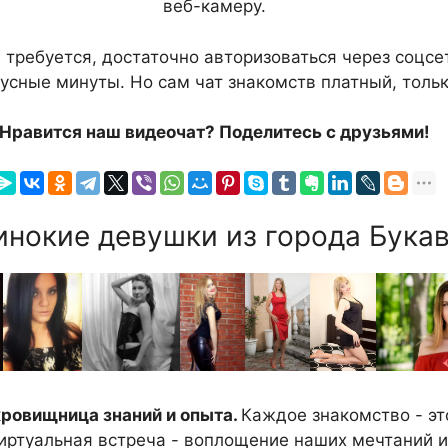
веб-камеру.
 требуется, достаточно авторизоваться через соцсе
усные минуты. Но сам чат знакомств платный, тольк
Нравится наш видеочат? Поделитесь с друзьями!
нокие девушки из города Букав
кровищница знаний и опыта.
Каждое знакомство - эт
ртуальная встреча - воплощение наших мечтаний и