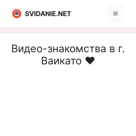
Перейти
к
SVIDANIE.NET
Меню
содержимому
Видео-знакомства в г.
Ваикато ❤️