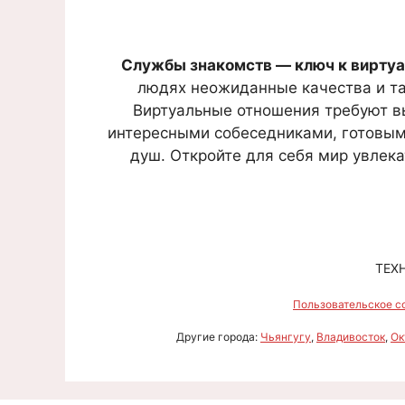
Службы знакомств — ключ к виртуа
людях неожиданные качества и тал
Виртуальные отношения требуют в
интересными собеседниками, готовыми
душ. Откройте для себя мир увлека
ТЕХ
Пользовательское с
Другие города:
Чьянгугу
,
Владивосток
,
Ок