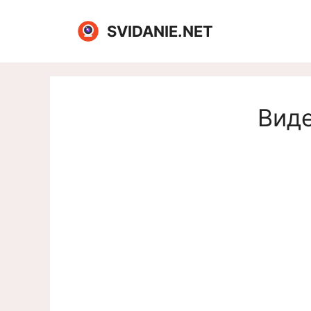
Перейти
к
SVIDANIE.NET
содержимому
Виде