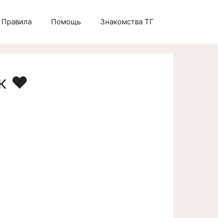
Правила
Помощь
Знакомства ТГ
к ❤️