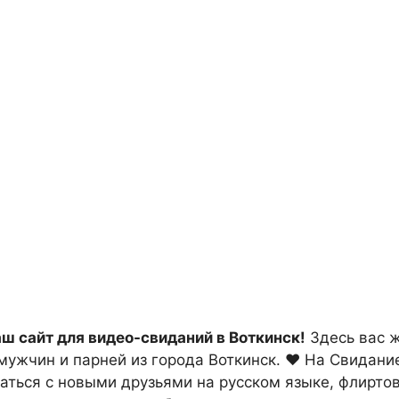
аш сайт для видео-свиданий в Воткинск!
Здесь вас ж
мужчин и парней из города Воткинск. ❤ На Свидани
аться с новыми друзьями на русском языке, флирто