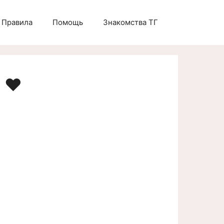
Правила
Помощь
Знакомства ТГ
 ❤️