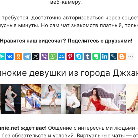
веб-камеру.
 требуется, достаточно авторизоваться через соцсе
усные минуты. Но сам чат знакомств платный, тольк
Нравится наш видеочат? Поделитесь с друзьями!
нокие девушки из города Джхан
nie.net ждет вас!
Общение с интересными людьми – 
без обязательств и условий. Виртуальные чаты — э