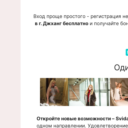
Вход проще простого - регистрация не
в г. Джханг бесплатно
и получайте бон
Оди
Откройте новые возможности – Svida
одном направлении. Удовлетворение 