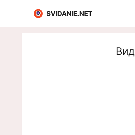
Перейти
к
SVIDANIE.NET
содержимому
Вид