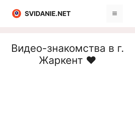
Перейти
к
SVIDANIE.NET
Меню
содержимому
Видео-знакомства в г.
Жаркент ❤️