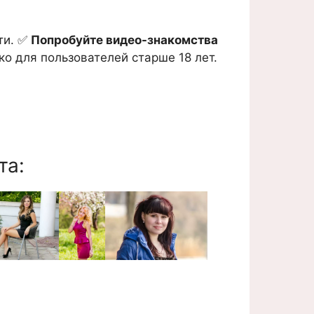
ти. ✅
Попробуйте видео-знакомства
о для пользователей старше 18 лет.
та: