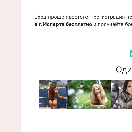
Вход проще простого - регистрация не
в г. Испарта бесплатно
и получайте бо
Оди