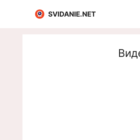
Перейти
к
SVIDANIE.NET
содержимому
Вид