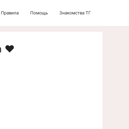
Правила
Помощь
Знакомства ТГ
 ❤️