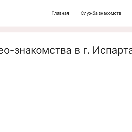
Главная
Служба знакомств
ео-знакомства в г. Испарта