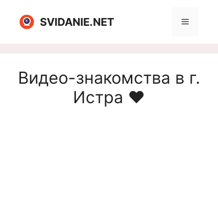
Перейти
к
SVIDANIE.NET
Меню
содержимому
Видео-знакомства в г.
Истра ❤️