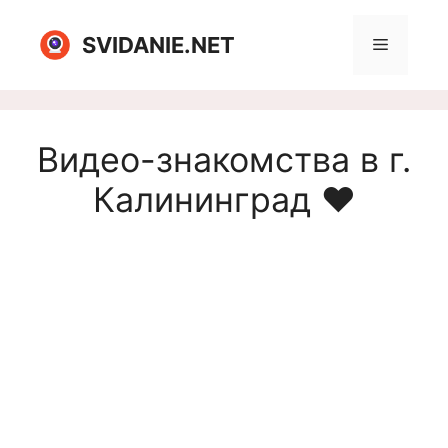
Перейти
к
SVIDANIE.NET
Меню
содержимому
Видео-знакомства в г.
Калининград ❤️