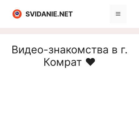
Перейти
к
SVIDANIE.NET
Меню
содержимому
Видео-знакомства в г.
Комрат ❤️