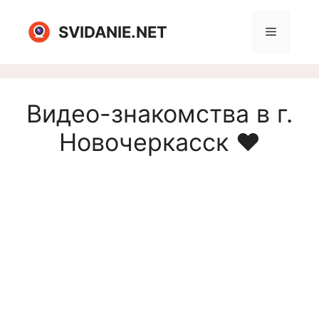
Перейти
к
SVIDANIE.NET
Меню
содержимому
Видео-знакомства в г.
Новочеркасск ❤️