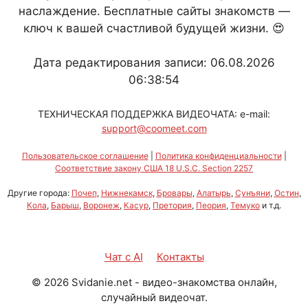
наслаждение. Бесплатные сайты знакомств —
ключ к вашей счастливой будущей жизни. 😍
Дата редактирования записи: 06.08.2026
06:38:54
ТЕХНИЧЕСКАЯ ПОДДЕРЖКА ВИДЕОЧАТА: e-mail:
support@coomeet.com
Пользовательское соглашение
|
Политика конфиденциальности
|
Соответствие закону США 18 U.S.C. Section 2257
Другие города:
Почеп
,
Нижнекамск
,
Бровары
,
Алатырь
,
Сунъяни
,
Остин
,
Кола
,
Барыш
,
Воронеж
,
Касур
,
Претория
,
Пеория
,
Темуко
и т.д.
Чат с AI
Контакты
©
2026
Svidanie.net - видео-знакомства онлайн,
случайный видеочат.